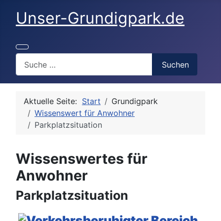
Unser-Grundigpark.de
Search
Suchen
Aktuelle Seite:
Start
Grundigpark
Wissenswert für Anwohner
Parkplatzsituation
Wissenswertes für
Anwohner
Parkplatzsituation
Details