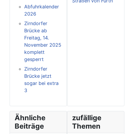
Straßen von Fürth
Abfuhrkalender
2026
Zirndorfer
Brücke ab
Freitag, 14.
November 2025
komplett
gesperrt
Zirndorfer
Brücke jetzt
sogar bei extra
3
Ähnliche
zufällige
Beiträge
Themen