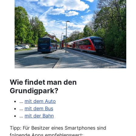
Wie findet man den
Grundigpark?
...
mit dem Auto
...
mit dem Bus
...
mit der Bahn
Tipp: Für Besitzer eines Smartphones sind
folgende Apps empfehlenswert: