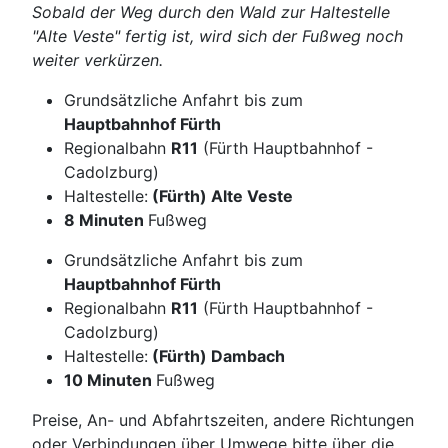
Sobald der Weg durch den Wald zur Haltestelle
"Alte Veste" fertig ist, wird sich der Fußweg noch
weiter verkürzen.
Grundsätzliche Anfahrt bis zum
Hauptbahnhof Fürth
Regionalbahn
R11
(Fürth Hauptbahnhof -
Cadolzburg)
Haltestelle:
(Fürth) Alte Veste
8 Minuten
Fußweg
Grundsätzliche Anfahrt bis zum
Hauptbahnhof Fürth
Regionalbahn
R11
(Fürth Hauptbahnhof -
Cadolzburg)
Haltestelle:
(Fürth) Dambach
10 Minuten
Fußweg
Preise, An- und Abfahrtszeiten, andere Richtungen
oder Verbindungen über Umwege bitte über die