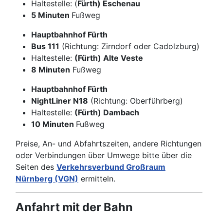
Haltestelle: (
Fürth) Eschenau
5 Minuten
Fußweg
Hauptbahnhof Fürth
Bus 111
(Richtung: Zirndorf oder Cadolzburg)
Haltestelle:
(Fürth) Alte Veste
8 Minuten
Fußweg
Hauptbahnhof Fürth
NightLiner N18
(Richtung: Oberführberg)
Haltestelle:
(Fürth) Dambach
10 Minuten
Fußweg
Preise, An- und Abfahrtszeiten, andere Richtungen
oder Verbindungen über Umwege bitte über die
Seiten des
Verkehrsverbund Großraum
Nürnberg (VGN)
ermitteln.
Anfahrt mit der Bahn