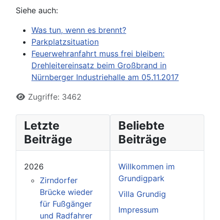
Siehe auch:
Was tun, wenn es brennt?
Parkplatzsituation
Feuerwehranfahrt muss frei bleiben:
Drehleitereinsatz beim Großbrand in
Nürnberger Industriehalle am 05.11.2017
Zugriffe: 3462
Letzte
Beliebte
Beiträge
Beiträge
2026
Willkommen im
Grundigpark
Zirndorfer
Brücke wieder
Villa Grundig
für Fußgänger
Impressum
und Radfahrer