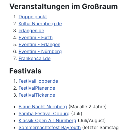
Veranstaltungen im Großraum
Doppelpunkt
Kultur.Nuernberg.de
erlangen.de
Eventim - Fürth
Eventim - Erlangen
Eventim - Nürnberg
Franken4all.de
Festivals
FestivalHopper.de
FestivalPlaner.de
FestivalTicker.de
Blaue Nacht Nürnberg
(Mai alle 2 Jahre)
Samba Festival Coburg
(Juli)
Klassik Open Air Nürnberg
(Juli/August)
Sommernachtsfest Bayreuth
(letzter Samstag