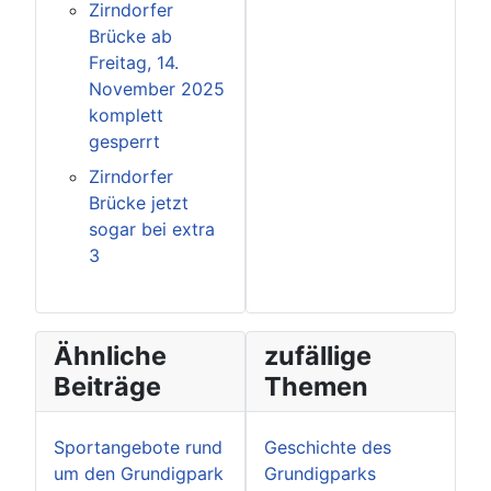
Zirndorfer
Brücke ab
Freitag, 14.
November 2025
komplett
gesperrt
Zirndorfer
Brücke jetzt
sogar bei extra
3
Ähnliche
zufällige
Beiträge
Themen
Sportangebote rund
Geschichte des
um den Grundigpark
Grundigparks